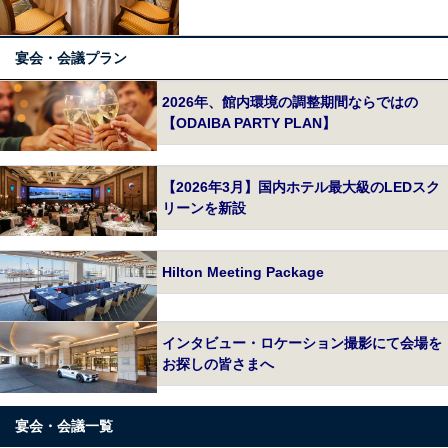
宴会・会議プラン
2026年、館内環境の調整期間ならではの
【ODAIBA PARTY PLAN】
【2026年3月】国内ホテル最大級のLEDスク
リーンを新設
Hilton Meeting Package
インタビュー・ロケーション撮影にて会場を
お探しの皆さまへ
宴会・会議一覧