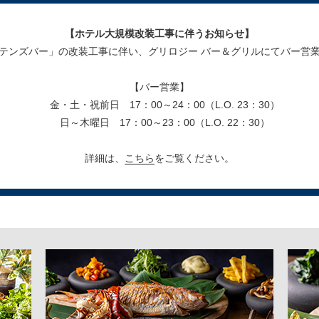
【ホテル大規模改装工事に伴うお知らせ】
テンズバー」の改装工事に伴い、グリロジー バー＆グリルにてバー営
【バー営業】
金・土・祝前日 17：00～24：00（L.O. 23：30）
日～木曜日 17：00～23：00（L.O. 22：30）
詳細は、
こちら
をご覧ください。