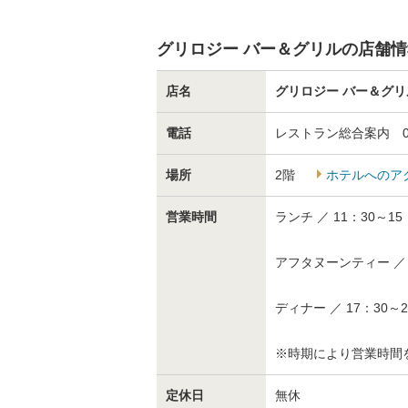
グリロジー バー＆グリルの店舗情
店名
グリロジー バー＆グリ
電話
レストラン総合案内 03-5
場所
2階
ホテルへのア
営業時間
ランチ ／ 11：30～15：
アフタヌーンティー ／ 15
ディナー ／ 17：30～2
※時期により営業時間
定休日
無休