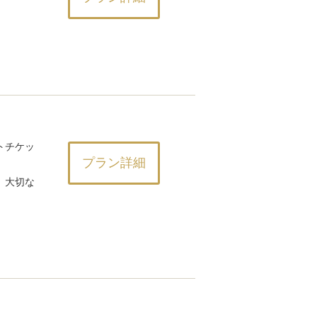
トチケッ
プラン詳細
、大切な