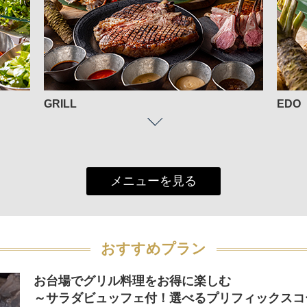
GRILL
EDO
メニューを見る
おすすめプラン
お台場でグリル料理をお得に楽しむ
～サラダビュッフェ付！選べるプリフィックスコ