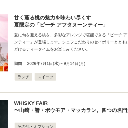
甘く薫る桃の魅力を味わい尽くす
夏限定の「ピーチ アフタヌーンティー」
夏に旬を迎える桃を、多彩なアレンジで堪能できる「ピーチ ア
ンティー」が登場します。シェフこだわりのセイボリーとともに
どけるティータイムをお楽しみください。
期間 2026年7月1日(水)～9月14日(月)
ランチ
スイーツ
WHISKY FAIR
〜山崎・響・ボウモア・マッカラン。四つの名門
その他・オプション