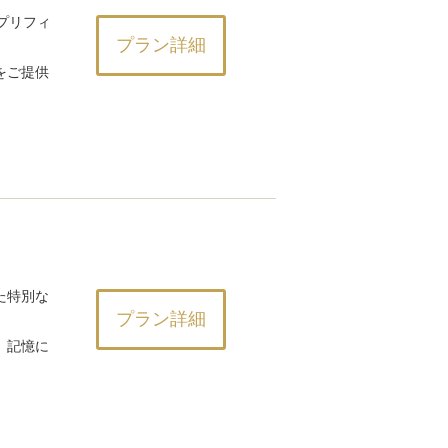
プリフィ
プラン詳細
をご提供
た特別な
プラン詳細
、記憶に