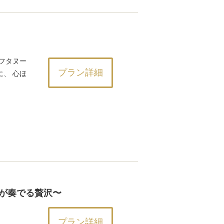
フタヌー
プラン詳細
、 心ほ
が奏でる贅沢〜
プラン詳細