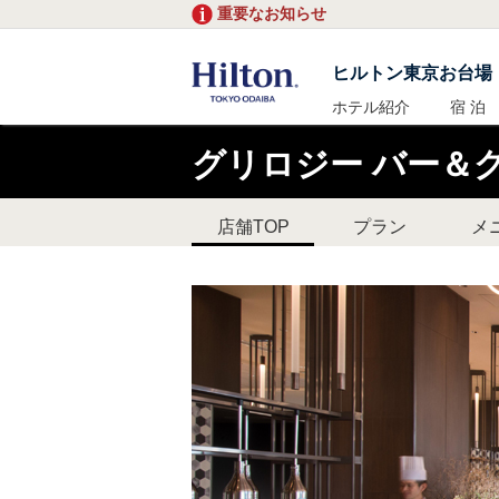
重要なお知らせ
ヒルトン東京お台場
ホテル紹介
宿 泊
グリロジー バー＆
店舗TOP
プラン
メ