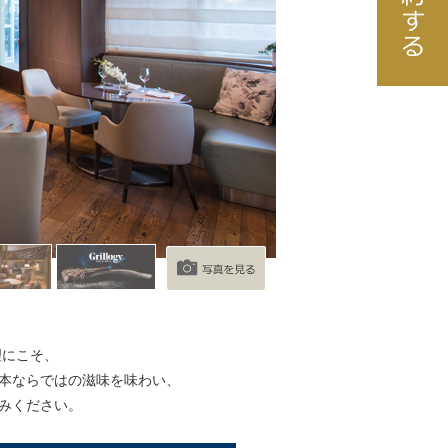
理にこそ、
日本ならではの滋味を味わい、
みください。