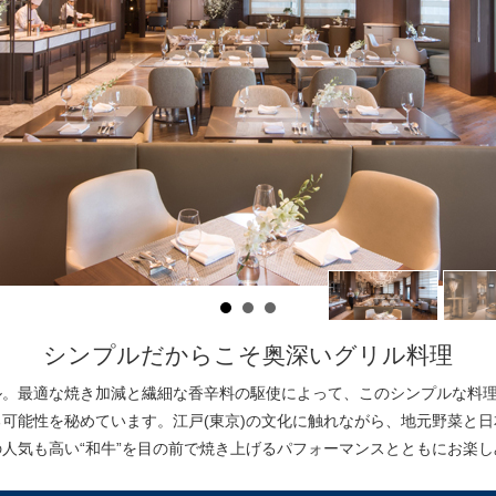
シンプルだからこそ奥深いグリル料理
ル。最適な焼き加減と繊細な香辛料の駆使によって、このシンプルな料
可能性を秘めています。江戸(東京)の文化に触れながら、地元野菜と
人気も高い“和牛”を目の前で焼き上げるパフォーマンスとともにお楽し