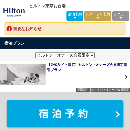
ヒルトン東京お台場
宿泊予約
レストラン予約
メニュー
重要なお知らせ
宿泊プラン
【公式サイト限定】ヒルトン・オナーズ会員限定割
引プラン
早期割引
ヒルトン・オナーズ会員限定