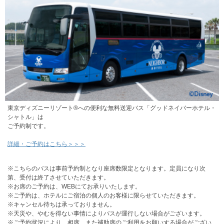
東京ディズニーリゾート®への便利な無料送迎バス「グッドネイバーホテル・
シャトル」は
ご予約制です。
詳細・ご予約はこちら＞＞＞
※こちらのバスは事前予約制となり座席数限定となります。定員になり次
第、受付は終了させていただきます。
※お席のご予約は、WEBにてお承りいたします。
※ご予約は、ホテルにご宿泊の個人のお客様に限らせていただきます。
※キャンセル待ちは承っておりません。
※天災や、やむを得ない事情によりバスが運行しない場合がございます。
※ご予約状況により、相席、また補助席のご利用をお願いする場合がござい