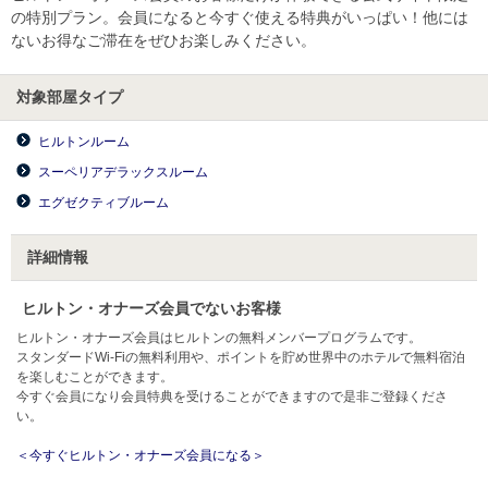
の特別プラン。会員になると今すぐ使える特典がいっぱい！他には
ないお得なご滞在をぜひお楽しみください。
対象部屋タイプ
ヒルトンルーム
スーペリアデラックスルーム
エグゼクティブルーム
詳細情報
ヒルトン・オナーズ会員でないお客様
ヒルトン・オナーズ会員はヒルトンの無料メンバープログラムです。
スタンダードWi-Fiの無料利用や、ポイントを貯め世界中のホテルで無料宿泊
を楽しむことができます。
今すぐ会員になり会員特典を受けることができますので是非ご登録くださ
い。
＜今すぐヒルトン・オナーズ会員になる＞