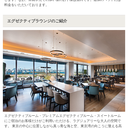
料金をいただいております。
エグゼクティブラウンジのご紹介
エグゼクティブルーム・プレミアムエグゼクティブルーム・スイートルーム
にご宿泊のお客様だけがご利用いただける、ラグジュアリーな大人の空間で
す。 東京の中心に位置しながら真っ青な海と空、東京湾の向こうに聳える高