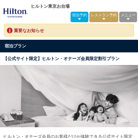
ヒルトン東京お台場
宿泊予約
レストラン予約
メニュー
重要なお知らせ
宿泊プラン
【公式サイト限定】ヒルトン・オナーズ会員限定割引プラン
ヒルトン・オナーズ会員のお客様だけが体験できる公式サイト限定