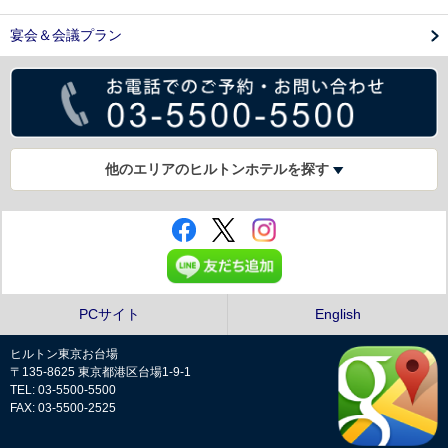
宴会＆会議プラン
他のエリアのヒルトンホテルを探す
PCサイト
English
ヒルトン東京お台場
〒135-8625 東京都港区台場1-9-1
TEL: 03-5500-5500
FAX: 03-5500-2525