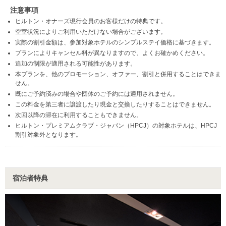
注意事項
ヒルトン・オナーズ現行会員のお客様だけの特典です。
空室状況によりご利用いただけない場合がございます。
実際の割引金額は、参加対象ホテルのシンプルステイ価格に基づきます。
プランによりキャンセル料が異なりますので、よくお確かめください。
追加の制限が適用される可能性があります。
本プランを、他のプロモーション、オファー、割引と併用することはできま
せん。
既にご予約済みの場合や団体のご予約には適用されません。
この料金を第三者に譲渡したり現金と交換したりすることはできません。
次回以降の滞在に利用することもできません。
ヒルトン・プレミアムクラブ・ジャパン（HPCJ）の対象ホテルは、HPCJ
割引対象外となります。
宿泊者特典