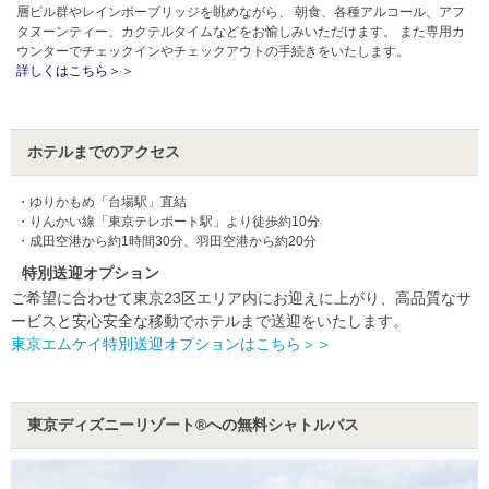
層ビル群やレインボーブリッジを眺めながら、 朝食、各種アルコール、アフ
タヌーンティー、カクテルタイムなどをお愉しみいただけます。 また専用カ
ウンターでチェックインやチェックアウトの手続きをいたします。
詳しくはこちら＞＞
ホテルまでのアクセス
・ゆりかもめ「台場駅」直結
・りんかい線「東京テレポート駅」より徒歩約10分
・成田空港から約1時間30分、羽田空港から約20分
特別送迎オプション
ご希望に合わせて東京23区エリア内にお迎えに上がり、高品質なサ
ービスと安心安全な移動でホテルまで送迎をいたします。
東京エムケイ特別送迎オプションは
こちら＞＞
東京ディズニーリゾート®への無料シャトルバス