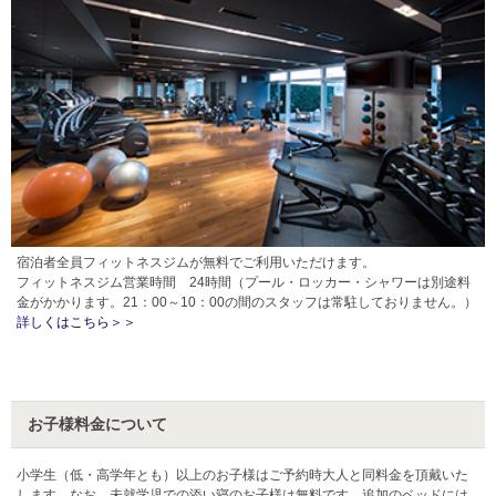
宿泊者全員フィットネスジムが無料でご利用いただけます。
フィットネスジム営業時間 24時間（プール・ロッカー・シャワーは別途料
金がかかります。21：00～10：00の間のスタッフは常駐しておりません。）
詳しくはこちら＞＞
お子様料金について
小学生（低・高学年とも）以上のお子様はご予約時大人と同料金を頂戴いた
します。なお、未就学児での添い寝のお子様は無料です。追加のベッドには