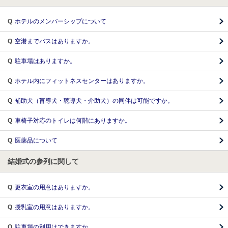
Q
ホテルのメンバーシップについて
Q
空港までバスはありますか。
Q
駐車場はありますか。
Q
ホテル内にフィットネスセンターはありますか。
Q
補助犬（盲導犬・聴導犬・介助犬）の同伴は可能ですか。
Q
車椅子対応のトイレは何階にありますか。
Q
医薬品について
結婚式の参列に関して
Q
更衣室の用意はありますか。
Q
授乳室の用意はありますか。
Q
駐車場の利用はできますか。