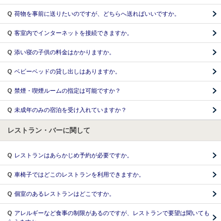
Q
荷物を事前に送りたいのですが、どちらへ送ればいいですか。
Q
客室内でインターネットを接続できますか。
Q
添い寝の子供の料金はかかりますか。
Q
ベビーベッドの貸し出しはありますか。
Q
禁煙・喫煙ルームの指定は可能ですか？
Q
未成年のみの宿泊を受け入れていますか？
レストラン・バーに関して
Q
レストランはあらかじめ予約が必要ですか。
Q
車椅子ではどこのレストランを利用できますか。
Q
個室のあるレストランはどこですか。
Q
アレルギーなど食事の制限があるのですが、レストランで要望は聞いても