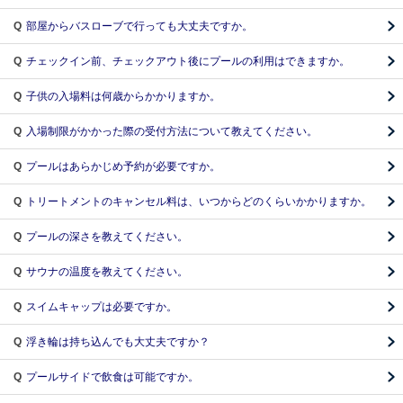
Q
部屋からバスローブで⾏っても⼤丈夫ですか。
Q
チェックイン前、チェックアウト後にプールの利⽤はできますか。
Q
⼦供の⼊場料は何歳からかかりますか。
Q
⼊場制限がかかった際の受付⽅法について教えてください。
Q
プールはあらかじめ予約が必要ですか。
Q
トリートメントのキャンセル料は、いつからどのくらいかかりますか。
Q
プールの深さを教えてください。
Q
サウナの温度を教えてください。
Q
スイムキャップは必要ですか。
Q
浮き輪は持ち込んでも⼤丈夫ですか？
Q
プールサイドで飲⾷は可能ですか。