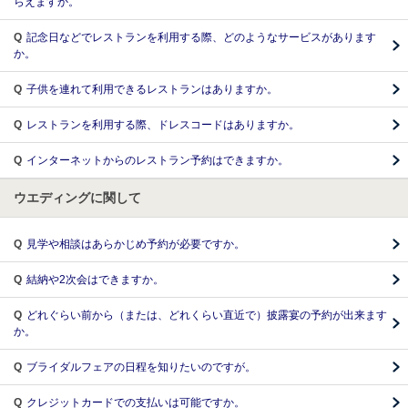
らえますか。
Q
記念日などでレストランを利用する際、どのようなサービスがあります
か。
Q
子供を連れて利用できるレストランはありますか。
Q
レストランを利用する際、ドレスコードはありますか。
Q
インターネットからのレストラン予約はできますか。
ウエディングに関して
Q
見学や相談はあらかじめ予約が必要ですか。
Q
結納や2次会はできますか。
Q
どれぐらい前から（または、どれくらい直近で）披露宴の予約が出来ます
か。
Q
ブライダルフェアの日程を知りたいのですが。
Q
クレジットカードでの支払いは可能ですか。