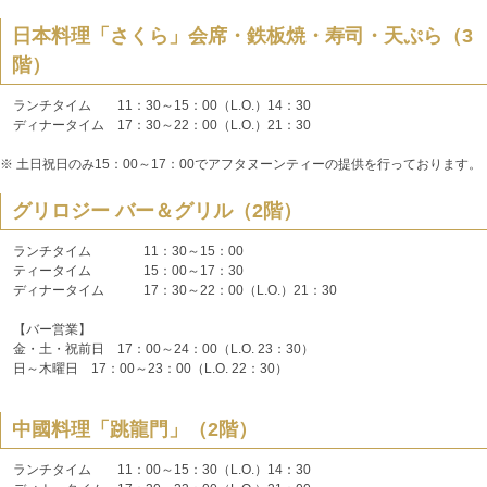
日本料理「さくら」会席・鉄板焼・寿司・天ぷら（3
階）
ランチタイム 11：30～15：00（L.O.）14：30
ディナータイム 17：30～22：00（L.O.）21：30
※ 土日祝日のみ15：00～17：00でアフタヌーンティーの提供を行っております。
グリロジー バー＆グリル（2階）
ランチタイム 11：30～15：00
ティータイム 15：00～17：30
ディナータイム 17：30～22：00（L.O.）21：30
【バー営業】
金・土・祝前日 17：00～24：00（L.O. 23：30）
日～木曜日 17：00～23：00（L.O. 22：30）
中國料理「跳龍門」（2階）
ランチタイム 11：00～15：30（L.O.）14：30