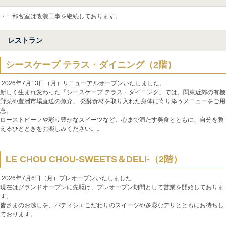
・一部客室は改装工事を継続しております。
レストラン
シースケープ テラス・ダイニング（2階）
2026年7月13日（月）リニューアルオープンいたしました。
新しく生まれ変わった「シースケープ テラス・ダイニング」では、関東近郊の有機
野菜や豊洲市場直送の魚介、 発酵食材を取り入れた身体に寄り添うメニューをご用
意。
ローストビーフや彩り豊かなスイーツなど、心まで満たす美食とともに、自分を整
えるひとときをお楽しみください。。
LE CHOU CHOU-SWEETS＆DELI-
（2階）
2026年7月6日（月）プレオープンいたしました
現在はグランドオープンに先駆け、プレオープン期間として営業を開始しておりま
す。
皆さまのお越しを、パティシエこだわりのスイーツや多彩なデリとともにお待ちし
ております。