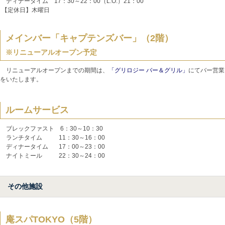
ディナータイム 17：30～22：00（L.O.）21：00
【定休日】木曜日
メインバー「キャプテンズバー」（2階）
※リニューアルオープン予定
リニューアルオープンまでの期間は、
「グリロジー バー＆グリル」
にてバー営業
をいたします。
ルームサービス
ブレックファスト 6：30～10：30
ランチタイム 11：30～16：00
ディナータイム 17：00～23：00
ナイトミール 22：30～24：00
その他施設
庵スパTOKYO（5階）