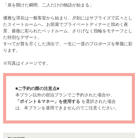
「扉を開けた瞬間、二人だけの物語が始まる」
優雅な滞在は一般客室から始まり、夕刻にはサプライズで広々とし
たスイートルームへ。お部屋でプライベートディナーと煌めく夜
景、薔薇に彩られたベッドルーム、さりげなく指輪をモチーフとし
た特別なデザート。
すべてが贅を尽くした演出で、一生に一度のプロポーズを華麗に彩
ります。
※写真はイメージです。
■ご予約の際の注意点■
本プラン以外の宿泊プランでご予約された場合や、
「ポイント＆マネー」を使用する
を選択された場合
は、本プランを適用できませんのでご注意ください。