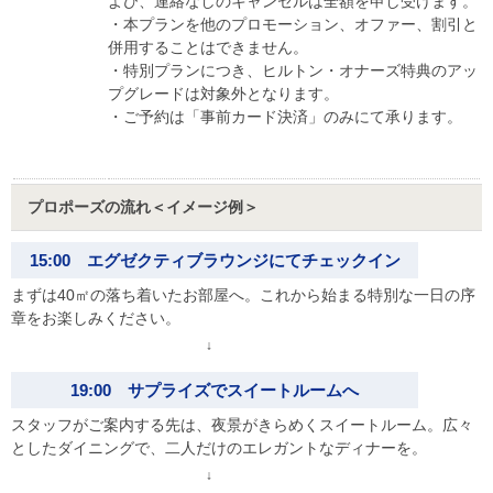
よび、連絡なしのキャンセルは全額を申し受けます。
・本プランを他のプロモーション、オファー、割引と
併用することはできません。
・特別プランにつき、ヒルトン・オナーズ特典のアッ
プグレードは対象外となります。
・ご予約は「事前カード決済」のみにて承ります。
プロポーズの流れ＜イメージ例＞
15:00 エグゼクティブラウンジにてチェックイン
まずは40㎡の落ち着いたお部屋へ。これから始まる特別な一日の序
章をお楽しみください。
↓
19:00 サプライズでスイートルームへ
スタッフがご案内する先は、夜景がきらめくスイートルーム。広々
としたダイニングで、二人だけのエレガントなディナーを。
↓