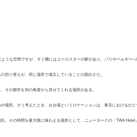
だような空間ですが、すぐ隣にはユーロスターの駅があり、パリやベルギー
への切り替えが、同じ場所で成立していることの面白さだ。
ら、その都市を別の角度から見せてくれる場所がある。
めの場所。そう考えたとき、お台場というロケーションは、東京におけるひと
。その時間を最大限に味わえる場所として、ニューヨークの「TWA Hote