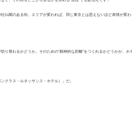
社仏閣のある街。エリアが変われば、同じ東京とは思えないほど表情が変わ
切り替わるかどうか。そのための“精神的な距離”をつくれるかどうかが、ホ
（セント・パンクラス・ルネッサンス・ホテル）」だ。