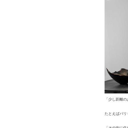
「少し距離の
たとえばパリ
「その街に住