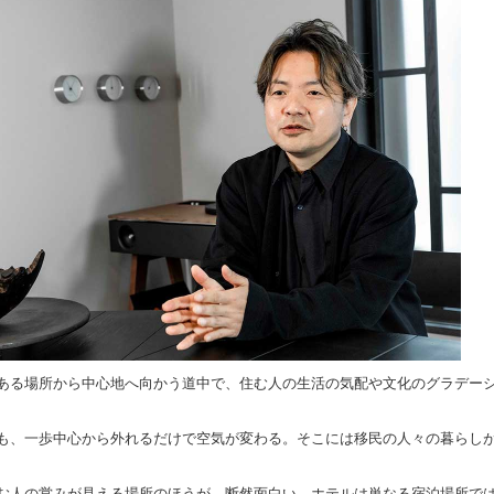
ある場所から中心地へ向かう道中で、住む人の生活の気配や文化のグラデー
も、一歩中心から外れるだけで空気が変わる。そこには移民の人々の暮らし
む人の営みが見える場所のほうが、断然面白い。ホテルは単なる宿泊場所では