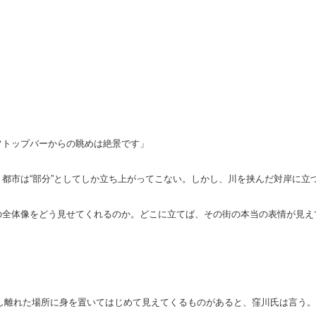
フトップバーからの眺めは絶景です」
都市は“部分”としてしか立ち上がってこない。しかし、川を挟んだ対岸に立
全体像をどう見せてくれるのか。どこに立てば、その街の本当の表情が見え
少し離れた場所に身を置いてはじめて見えてくるものがあると、窪川氏は言う。