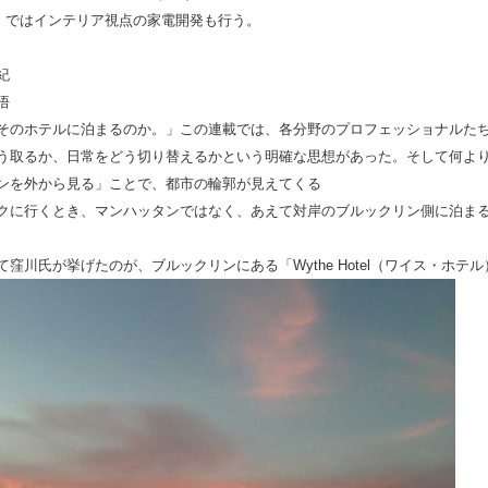
nza」ではインテリア視点の家電開発も行う。
紀
悟
そのホテルに泊まるのか。」この連載では、各分野のプロフェッショナルた
う取るか、日常をどう切り替えるかという明確な思想があった。そして何より
ンを外から見る」ことで、都市の輪郭が見えてくる
クに行くとき、マンハッタンではなく、あえて対岸のブルックリン側に泊ま
て窪川氏が挙げたのが、ブルックリンにある「Wythe Hotel（ワイス