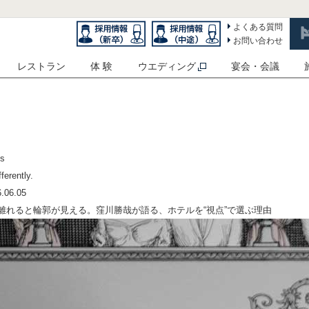
よくある質問
お問い合わせ
レストラン
体 験
ウエディング
宴会・会議
ss
ferently.
.06.05
離れると輪郭が見える。窪川勝哉が語る、ホテルを“視点”で選ぶ理由