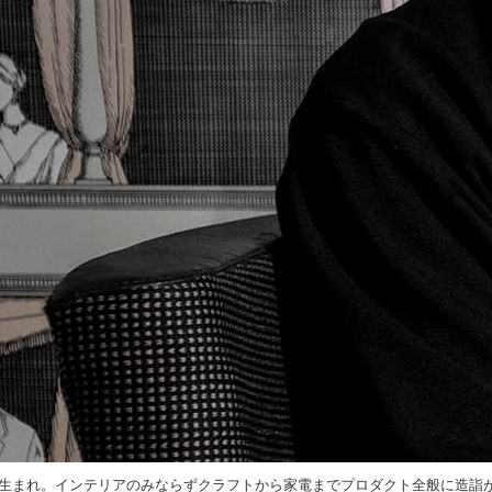
梨県生まれ。インテリアのみならずクラフトから家電までプロダクト全般に造