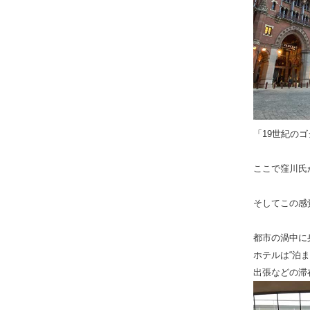
「19世紀の
ここで窪川氏
そしてこの感
都市の渦中に
ホテルは“泊
出張などの滞