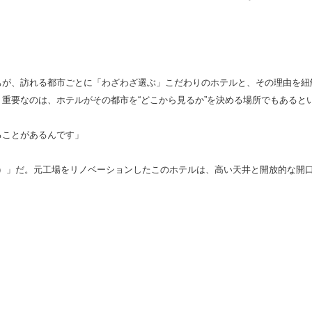
ちが、訪れる都市ごとに「わざわざ選ぶ」こだわりのホテルと、その理由を紐
重要なのは、ホテルがその都市を“どこから見るか”を決める場所でもあると
ることがあるんです」
・ホテル）」だ。元工場をリノベーションしたこのホテルは、高い天井と開放的