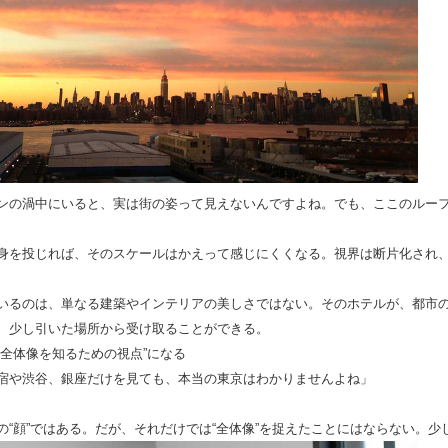
ンの渦中にいると、実は街の姿って見えないんですよね。でも、ここのルー
身を投じれば、そのスケールはかえって感じにくくなる。視界は断片化され、
いるのは、単なる建築やインテリアの美しさではない。そのホテルが、都市の
、少し引いた場所から受け取ることができる。
の全体像を知るための視点”になる
宿や渋谷、銀座だけを見ても、本当の東京はわかりませんよね」
の“顔”ではある。だが、それだけでは“全体像”を捉えたことにはならない。