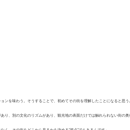
ションを味わう。そうすることで、初めてその街を理解したことになると思う
があり、別の文化のリズムがあり、観光地の表面だけでは触れられない街の奥
なく、その街をどこから見るかを決める“視点”でもあるんです」