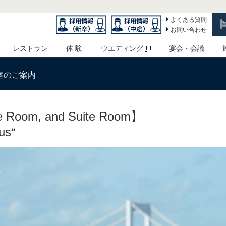
よくある質問
お問い合わせ
レストラン
体 験
ウエディング
宴会・会議
室のご案内
e Room, and Suite Room】
us“