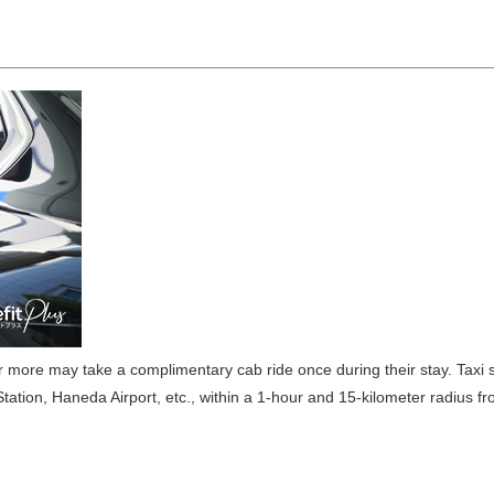
 more may take a complimentary cab ride once during their stay. Taxi se
ation, Haneda Airport, etc., within a 1-hour and 15-kilometer radius fr