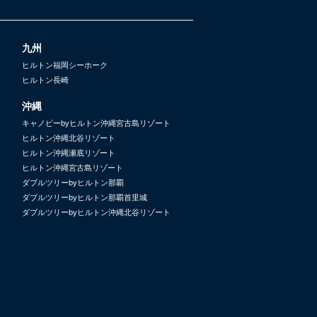
九州
ヒルトン福岡シーホーク
ヒルトン長崎
沖縄
キャノピーbyヒルトン沖縄宮古島リゾート
ヒルトン沖縄北谷リゾート
ヒルトン沖縄瀬底リゾート
ヒルトン沖縄宮古島リゾート
ダブルツリーbyヒルトン那覇
ダブルツリーbyヒルトン那覇首里城
ダブルツリーbyヒルトン沖縄北谷リゾート