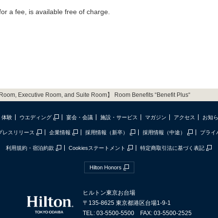
r a fee, is available free of charge.
Room, Executive Room, and Suite Room】 Room Benefits “Benefit Plus“
体験
ウエディング
宴会・会議
施設・サービス
マガジン
アクセス
お知
プレスリリース
企業情報
採用情報（新卒）
採用情報（中途）
プライ
利用規約・宿泊約款
Cookiesステートメント
特定商取引法に基づく表記
Hilton Honors
ヒルトン東京お台場
〒135-8625 東京都港区台場1-9-1
TEL: 03-5500-5500 FAX: 03-5500-2525