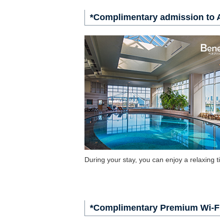
*Complimentary admission to 
During your stay, you can enjoy a relaxing
*Complimentary Premium Wi-Fi 