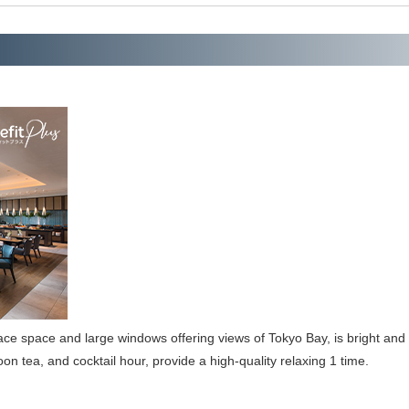
ce space and large windows offering views of Tokyo Bay, is bright and v
oon tea, and cocktail hour, provide a high-quality relaxing 1 time.