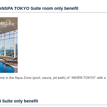
ANSPA TOKYO Suite room only benefit
 time in the Aqua Zone (pool, sauna, jet bath) of “ANSPA TOKYO” with a
Suite only benefit