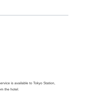
rvice is available to Tokyo Station,
om the hotel.