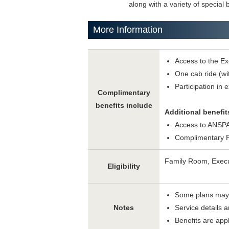
along with a variety of special 
More Information
Access to the E
One cab ride (wi
Participation in
Complimentary
benefits include
Additional benefit
Access to ANSPA
Complimentary 
Family Room, Execu
Eligibility
Some plans may
Notes
Service details a
Benefits are app