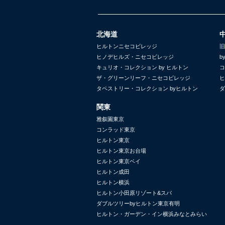
北海道
ヒルトンニセコビレッジ
旧
ヒノデヒルズ・ニセコビレッジ
b
キュリオ・コレクション by ヒルトン
コ
ザ・グリーンリーフ・ニセコビレッジ
ヒ
タペストリー・コレクション byヒルトン
ダ
関東
雅叙園東京
コンラッド東京
ヒルトン東京
ヒルトン東京お台場
ヒルトン東京ベイ
ヒルトン成田
ヒルトン横浜
ヒルトン小田原リゾート&スパ
ダブルツリーbyヒルトン東京有明
ヒルトン・ガーデン・イン横浜みなとみらい