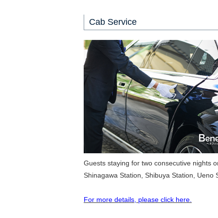
Cab Service
Guests staying for two consecutive nights or
Shinagawa Station, Shibuya Station, Ueno St
For more details, please click here.