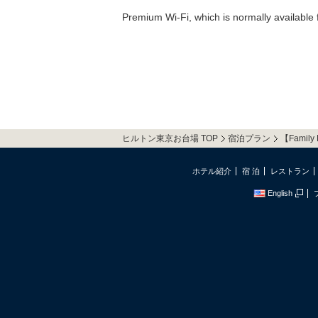
Premium Wi-Fi, which is normally available fo
ヒルトン東京お台場 TOP
宿泊プラン
【Family 
ホテル紹介
宿 泊
レストラン
English