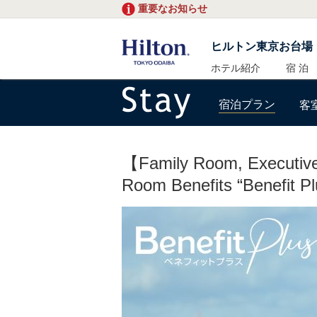
重要なお知らせ
ヒルトン東京お台場
ホテル紹介
宿 泊
宿泊プラン
客
【Family Room, Executiv
Room Benefits “Benefit Pl