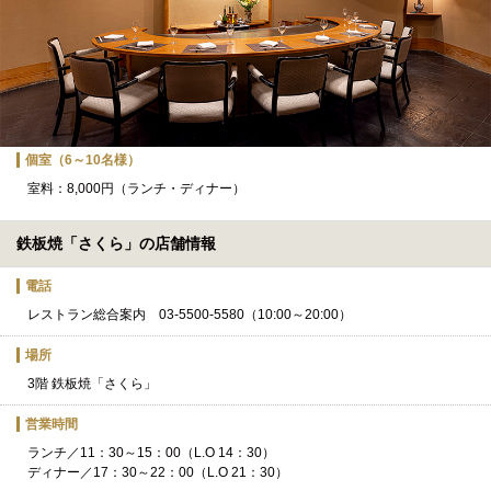
個室（6～10名様）
室料：8,000円（ランチ・ディナー）
鉄板焼「さくら」の店舗情報
電話
レストラン総合案内 03-5500-5580（10:00～20:00）
場所
3階 鉄板焼「さくら」
営業時間
ランチ／11：30～15：00（L.O 14：30）
ディナー／17：30～22：00（L.O 21：30）