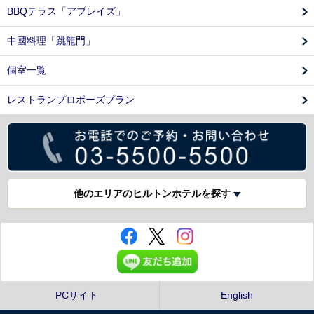
BBQテラス「アブレイズ」
中國料理「跳龍門」
個室一覧
レストランプロポーズプラン
他のエリアのヒルトンホテルを探す
PCサイト
English