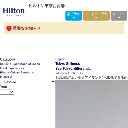
ヒルトン東京お台場
宿泊予約
レストラン予約
メニュー
重要なお知らせ
Category
English
Tokyo Stillness
Nature & Landscape of Japan
Food Experiences
See Tokyo, differently.
History, Culture & Artisans
Interview
2026.05.27
Interview
お台場は“エンタメアイランド”へ進化できる
Year