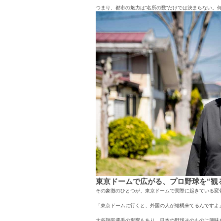
つまり、都市の魅力は“名所の数”だけでは決まらない
東京ドームで広がる、プロ野球を“観
その象徴のひとつが、東京ドームで実際に起きている変
「東京ドームに行くと、外国の人が結構来てるんですよ
大谷翔平選手の影響もあり、日本の野球そのものに興味