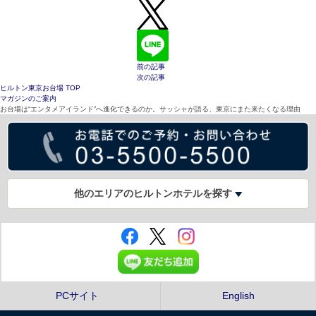
前の記事
次の記事
ヒルトン東京お台場 TOP
マガジンのご案内
お台場は“エンタメアイランド”へ進化できるのか。サッシャが語る、東京にまた来たくなる理由
他のエリアのヒルトンホテルを探す
PCサイト
English