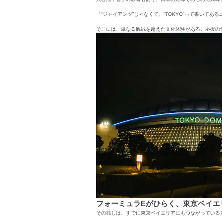
「“ジャイアンツ”じゃなくて、“TOKYO”って書い
そこには、単なる観戦を超えた文化体験がある。応援の
フォーミュラEがひらく、東京ベイエ
その兆しは、すでに東京ベイエリアにもつながっている