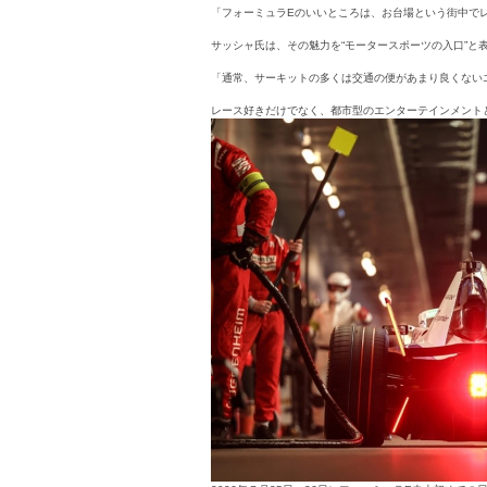
「フォーミュラEのいいところは、お台場という街中で
サッシャ氏は、その魅力を“モータースポーツの入口”
「通常、サーキットの多くは交通の便があまり良くない
レース好きだけでなく、都市型のエンターテインメント