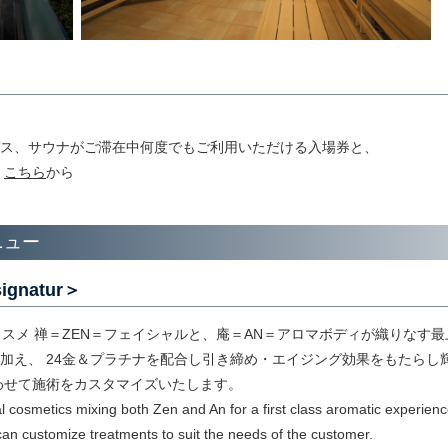
トバス、サウナがご滞在中何度でもご利用いただける入場券と、
、
こちら
から
ニュー
gnatur＞
スメ 禅＝ZEN＝フェイシャルと、庵＝AN＝アロマボディが織りなす最上級
に加え、 24金＆プラチナを配合し引き締め・エイジング効果をもたらし輝
わせて施術をカスタマイズいたします。
al cosmetics mixing both Zen and An for a first class aromatic experienc
can customize treatments to suit the needs of the customer.