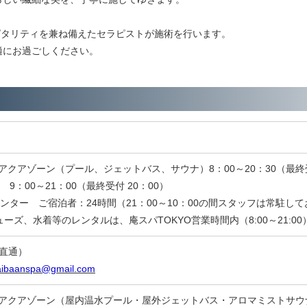
スピタリティを兼ね備えたセラピストが施術を行います。
適にお過ごしください。
O アクアゾーン（プール、ジェットバス、サウナ）8：00～20：30（最終受
9：00～21：00（最終受付 20：00）
ンター ご宿泊者：24時間（21：00～10：00の間スタッフは常駐し
ズ、水着等のレンタルは、庵スパTOKYO営業時間内（8:00～21:0
直通）
aibaanspa@gmail.com
YO アクアゾーン（屋内温水プール・屋外ジェットバス・アロマミストサ