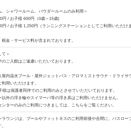
ム、シャワールーム、パウダールームのみ利用＞
0円 / お子様 600円（0歳～15歳)
00円 / お子様 1,250円（ランニングステーションとしてご利用いただけ
、税金・サービス料が含まれております。
して＞
学のご入館はご遠慮いただいております。
（屋内温水プール・屋外ジェットバス・アロマミストサウナ・ドライサ
利用いただけます。
お子様は保護者同伴でのご利用のみとさせていただいております。
ー以外の浮き輪やスイマーバ等の浮き具はご利用いただけません。
センターのみのご利用につきましては、
こちらをご覧ください
ンラウンジは、プールやフィットネスのご利用前後や合間に、バスロー
す。