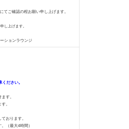
付にてご確認の程お願い申し上げます。
い申し上げます。
セーションラウンジ
了承ください。
けます。
ます。
しております。
す。（最大4時間）