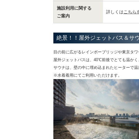
施設利用に関する
詳しくは
こちら
ご案内
絶景！！屋外ジェットバス＆サ
目の前に広がるレインボーブリッジや東京タワ
屋外ジェットバスは、40℃前後でとても温か
サウナは、壁の中に埋め込まれたヒーターで温
※水着着用にてご利用いただけます。