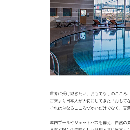
世界に受け継ぎたい、おもてなしのこころ
古来より日本人が大切にしてきた「おもて
それは単なるこころづかいだけでなく、言
屋内プールやジェットバスを備え、自然の
見渡す限りの素晴らしい眺望と共に日本人