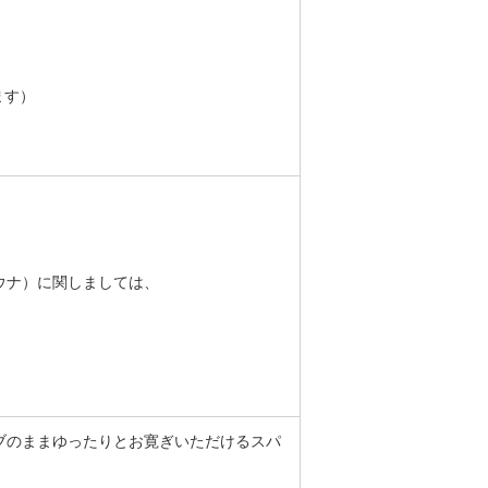
ます）
ウナ）に関しましては、
。
ブのままゆったりとお寛ぎいただけるスパ