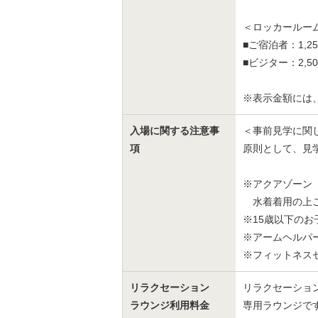
＜ロッカールー
■ご宿泊者：1,25
■ビジター：2,5
※表示金額には
入場に関する注意事
＜事前見学に関
項
原則として、見
※アクアゾーン
水着着用の上ご
※15歳以下の
※アームヘルパ
※フィットネス
リラクセーション
リラクセーショ
ラウンジ利用料金
専用ラウンジで