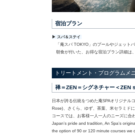
宿泊プラン
▶ スパ＆ステイ
「庵スパ TOKYO」のプールやジェッ
朝食が付いた、お得な宿泊プラン詳細は
トリートメント・プログラムメ
禅＝ZEN＝シグネチャー＜ZEN si
日本が誇る伝統をつめた庵SPAオリジナルコ
Rose)、さくら、ゆず、茶葉、米セラミド
コースでは、お客様一人一人のニーズに合
Japanʼs pride and tradition, An Spaʼs origin
the option of 90 or 120 minute courses we 