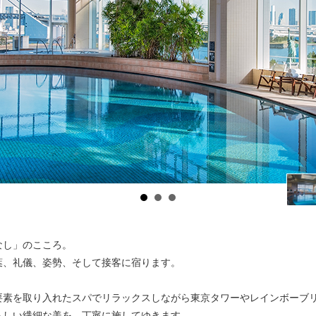
。
なし」のこころ。
葉、礼儀、姿勢、そして接客に宿ります。
要素を取り入れたスパでリラックスしながら東京タワーやレインボーブ
らしい繊細な美を、丁寧に施してゆきます。