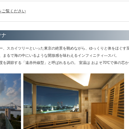
をご覧ください
ウナ
ー、スカイツリーといった東京の絶景を眺めながら、ゆっくりと体をほぐす
く、まるで海の中にいるような開放感を味わえるインフィニティ―スパ。
度を調節する「遠赤外線型」と呼ばれるもの。 室温は およそ70℃で体の芯