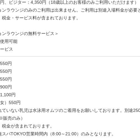
50円、ビジター：4,350円（18歳以上のお客様のみご利用いただけます）
ョンラウンジのみのご利用は出来ません。ご利用は別途入場料金が必要
、税金・サービス料が含まれております。
ョンラウンジの無料サービス＞
ア使用可能
サービス
50円
550円
50円
00円
,100円
女）550円
れていない乳児は水泳用オムツのご着用を
お願いしております
。別途25
（※販売のみ）
、税金が含まれております。
スパTOKYO営業時間内（8:00～21:00）のみとなります。