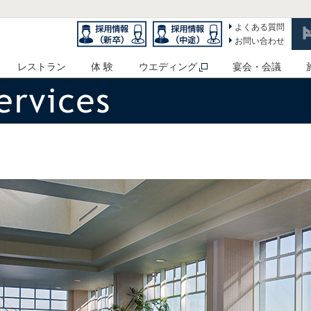
よくある質問
お問い合わせ
レストラン
体 験
ウエディング
宴会・会議