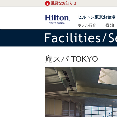
重要なお知らせ
ヒルトン東京お台場
ホテル紹介
宿 泊
庵スパ TOKYO