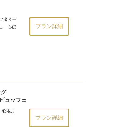
フタヌー
プラン詳細
、 心ほ
ング
ビュッフェ
、心地よ
プラン詳細