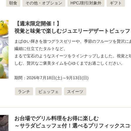
朝食
その他・オプション
HPCJ割引対象外
ギフト
【週末限定開催！】
視覚と味覚で楽しむジュエリーデザートビュッフ
まばゆい輝きを放つグラスゼリーや、季節のフルーツを贅沢に
繊細に仕立てたタルトなど、
まるで宝石のようなスイーツをラインナップしました。視覚と
しむ、贅沢なご褒美タイムを心ゆくまでお過ごしください。
期間：2026年7月18日(土)～9月13日(日)
ランチ
ビュッフェ
スイーツ
お台場でグリル料理をお得に楽しむ
～サラダビュッフェ付！選べるプリフィックスコ