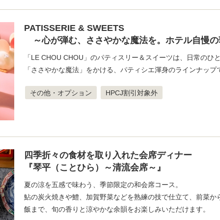
PATISSERIE & SWEETS
～心が弾む、ささやかな魔法を。ホテル自慢の
「LE CHOU CHOU」のパティスリー＆スイーツは、日常のひ
「ささやかな魔法」をかける、パティシエ渾身のラインナップ
その他・オプション
HPCJ割引対象外
四季折々の食材を取り入れた会席ディナー
『琴平（ことひら）～清流会席～』
夏の涼を五感で味わう、季節限定の和会席コース。
鮎の炭火焼きや鱧、加賀野菜などを熟練の技で仕立て、前菜か
飯まで、旬の香りと涼やかな余韻をお楽しみいただけます。