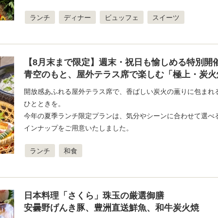
ランチ
ディナー
ビュッフェ
スイーツ
【8月末まで限定】週末・祝日も愉しめる特別開
青空のもと、屋外テラス席で楽しむ「極上・炭火
開放感あふれる屋外テラス席で、香ばしい炭火の薫りに包まれ
ひとときを。
今年の夏季ランチ限定プランは、気分やシーンに合わせて選べ
インナップをご用意いたしました。
ランチ
和食
日本料理「さくら」珠玉の厳選御膳
安曇野げんき豚、豊洲直送鮮魚、和牛炭火焼