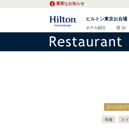
重要なお知らせ
ヒルトン東京お台場
ホテル紹介
宿 泊
すべてのプ
和食
スイ