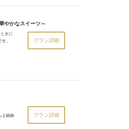
華やかなスイーツ～
とときに
プラン詳細
です。
プラン詳細
ら土鍋御