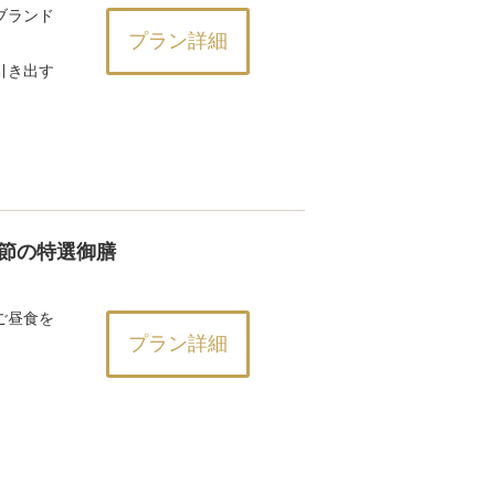
ブランド
プラン詳細
引き出す
節の特選御膳
ご昼食を
プラン詳細