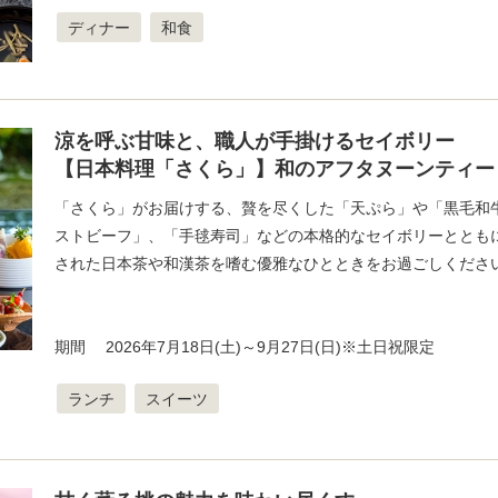
ディナー
和食
涼を呼ぶ甘味と、職人が手掛けるセイボリー
【日本料理「さくら」】和のアフタヌーンティー
「さくら」がお届けする、贅を尽くした「天ぷら」や「黒毛和
ストビーフ」、「手毬寿司」などの本格的なセイボリーととも
された日本茶や和漢茶を嗜む優雅なひとときをお過ごしくださ
期間 2026年7月18日(土)～9月27日(日)※土日祝限定
ランチ
スイーツ