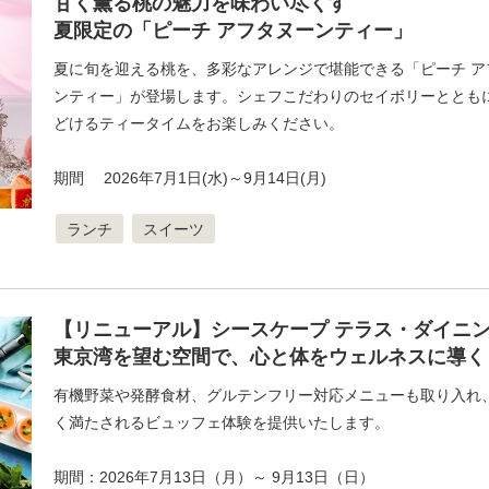
甘く薫る桃の魅力を味わい尽くす
夏限定の「ピーチ アフタヌーンティー」
夏に旬を迎える桃を、多彩なアレンジで堪能できる「ピーチ ア
ンティー」が登場します。シェフこだわりのセイボリーとともに
どけるティータイムをお楽しみください。
期間 2026年7月1日(水)～9月14日(月)
ランチ
スイーツ
【リニューアル】シースケープ テラス・ダイニ
東京湾を望む空間で、心と体をウェルネスに導く
有機野菜や発酵食材、グルテンフリー対応メニューも取り入れ
く満たされるビュッフェ体験を提供いたします。
期間：2026年7月13日（月）～ 9月13日（日）