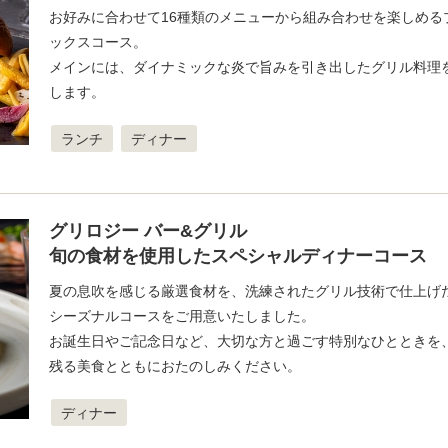
お好みに合わせて16種類のメニューから組み合わせを楽しめる
ックスコース。
メインには、ダイナミックな炎で旨みを引き出したグリル料理
します。
ランチ
ディナー
グリロジー バー&グリル
旬の食材を使用したスペシャルディナーコース
夏の息吹を感じる厳選食材を、洗練されたグリル技術で仕上げ
シーズナルコースをご用意いたしました。
お誕生日やご記念日など、大切な方と過ごす特別なひとときを
残る美食とともにおたのしみください。
ディナー