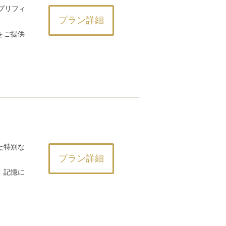
プリフィ
プラン詳細
をご提供
た特別な
プラン詳細
、記憶に