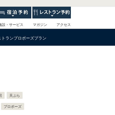
施設・サービス
マガジン
アクセス
ストランプロポーズプラン
司
天ぷら
プロポーズ