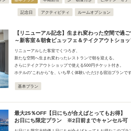
記念日
アクティビティ
ルームオプション
【リニューアル記念】生まれ変わった空間で過ご
～新客室＆朝食ビュッフェ＆テイクアウトショップ
リニューアルした客室でくつろぎ、
新たな空間へ生まれ変わったレストランで朝を迎える。
さらにテイクアウトショップで使える500円チケット付き。
ホテルの“これから”を、いち早く体験いただける宿泊プランで
基本プラン
最大25％OFF【日にちが合えばとってもお得】
お日にち限定プラン ※2日前までキャンセル可
お日にち限定大特価！日にちが合えばとってもお得なこのプラ