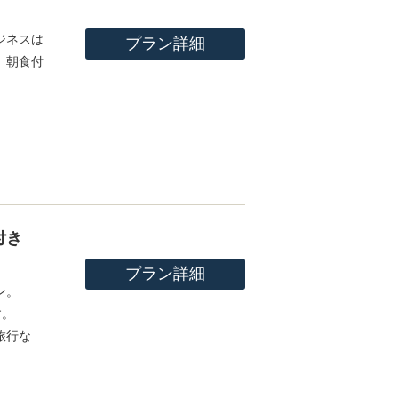
ジネスは
プラン詳細
、朝食付
付き
プラン詳細
ン。
す。
旅行な