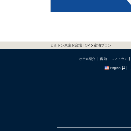
ヒルトン東京お台場 TOP
宿泊プラン
ホテル紹介
宿 泊
レストラン
English