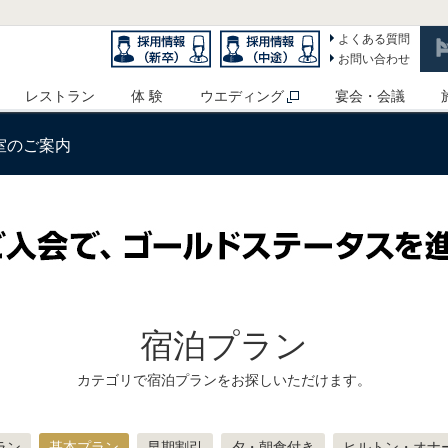
よくある質問
お問い合わせ
レストラン
体 験
ウエディング
宴会・会議
室のご案内
宿泊プラン
カテゴリで宿泊プランをお探しいただけます。
ラン
基本プラン
早期割引
夕・朝食付き
ヒルトン・オナ