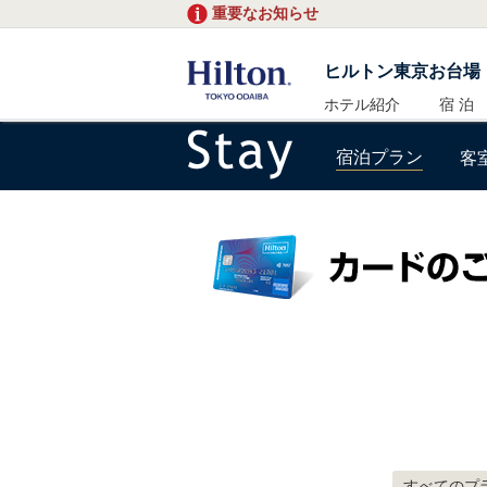
重要なお知らせ
ヒルトン東京お台場
ホテル紹介
宿 泊
宿泊プラン
客
すべてのプ