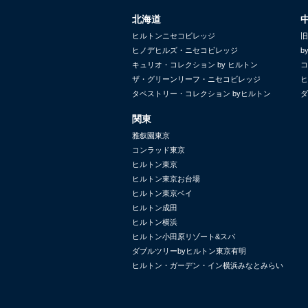
北海道
ヒルトンニセコビレッジ
旧
ヒノデヒルズ・ニセコビレッジ
b
キュリオ・コレクション by ヒルトン
コ
ザ・グリーンリーフ・ニセコビレッジ
ヒ
タペストリー・コレクション byヒルトン
ダ
関東
雅叙園東京
コンラッド東京
ヒルトン東京
ヒルトン東京お台場
ヒルトン東京ベイ
ヒルトン成田
ヒルトン横浜
ヒルトン小田原リゾート&スパ
ダブルツリーbyヒルトン東京有明
ヒルトン・ガーデン・イン横浜みなとみらい