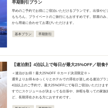
早期割引プラン
早めのご予約でお得にご宿泊いただけるプランです。出張やビ
もちろん、プライベートのご旅行にもおすすめです。部屋のみ
から用途に合わせてお選びいただけます。
基本プラン
早期割引
【連泊割】4泊以上で毎日が最大25%OFF／朝食
＜連泊がお得！最大25%OFF ※カード決済限定※＞
通常よりお得＆ゆっくりとホテルでの滞在が楽しめる連泊プラ
4泊以上のご予約で、最大25%OFFにて毎日ご宿泊いただけま
すでにスケジュールが決まってる出張や、休暇を取っての家族
ど、長期滞在される方におすすめです。