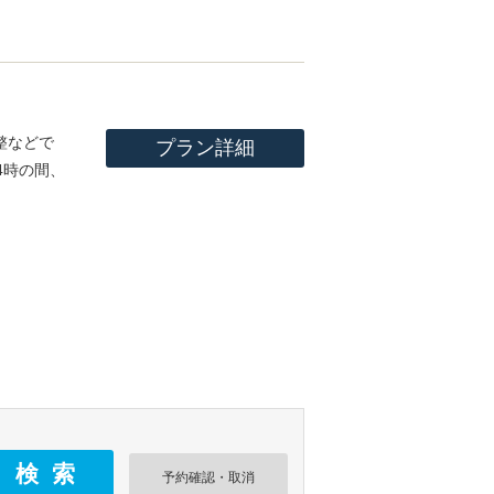
整などで
プラン詳細
4時の間、
予約確認・取消