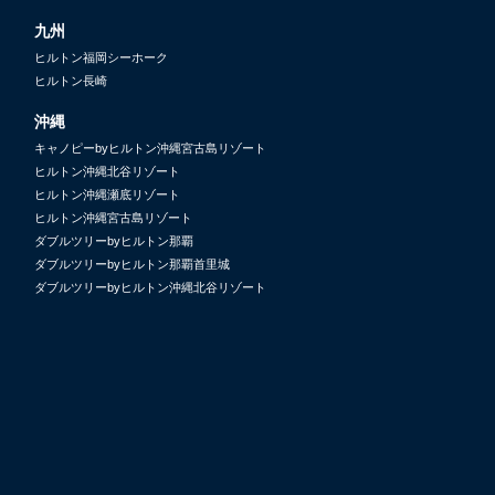
九州
ヒルトン福岡シーホーク
ヒルトン長崎
沖縄
キャノピーbyヒルトン沖縄宮古島リゾート
ヒルトン沖縄北谷リゾート
ヒルトン沖縄瀬底リゾート
ヒルトン沖縄宮古島リゾート
ダブルツリーbyヒルトン那覇
ダブルツリーbyヒルトン那覇首里城
ダブルツリーbyヒルトン沖縄北谷リゾート