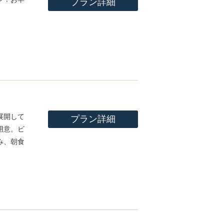
プラン詳細
展開して
プラン詳細
用意。ビ
み、朝食