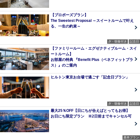
【プロポーズプラン】
The Sweetest Proposal ～スイートルームで叶え
る、一生の約束～
夕・朝食付き
記念日
【ファミリールーム・エグゼクティブルーム・スイ
ートルーム】
お部屋の特典 『Benefit Plus（ベネフィットプラ
ス）』のご案内
ヒルトン東京お台場で過ごす「記念日プラン」
夕・朝食付き
記念日
最大25％OFF【日にちが合えばとってもお得】
お日にち限定プラン ※2日前までキャンセル可
基本プラン